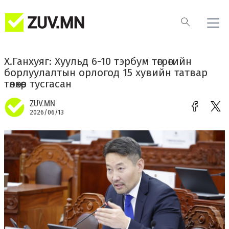
Х.Ганхуяг: Хуульд 6-10 тэрбум төгрөгийн
борлуулалтын орлогод 15 хувийн татвар
төлөхөөр тусгасан
ZUV.MN
2026/06/13