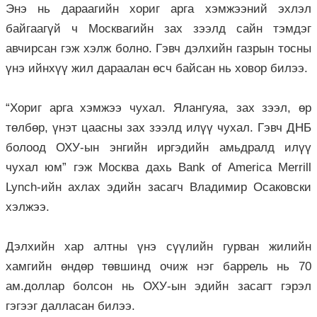
Энэ нь дараагийн хориг арга хэмжээний эхлэл
байгаагүй ч Москвагийн зах зээлд сайн тэмдэг
авчирсан гэж хэлж болно. Гэвч дэлхийн газрын тосны
үнэ ийнхүү жил дараалан өсч байсан нь ховор билээ.
“Хориг арга хэмжээ чухал. Ялангуяа, зах зээл, өр
төлбөр, үнэт цаасны зах зээлд илүү чухал. Гэвч ДНБ
болоод ОХУ-ын энгийн иргэдийн амьдралд илүү
чухал юм” гэж Москва дахь Bank of America Merrill
Lynch-ийн ахлах эдийн засагч Владимир Осаковски
хэлжээ.
Дэлхийн хар алтны үнэ сүүлийн гурван жилийн
хамгийн өндөр төвшинд очиж нэг баррель нь 70
ам.доллар болсон нь ОХУ-ын эдийн засагт гэрэл
гэгээг далласан билээ.