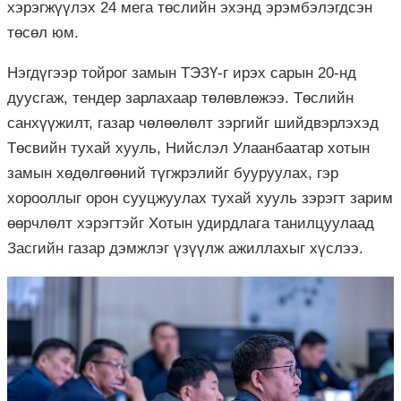
хэрэгжүүлэх 24 мега төслийн эхэнд эрэмбэлэгдсэн
төсөл юм.
Нэгдүгээр тойрог замын ТЭЗҮ-г ирэх сарын 20-нд
дуусгаж, тендер зарлахаар төлөвлөжээ. Төслийн
санхүүжилт, газар чөлөөлөлт зэргийг шийдвэрлэхэд
Төсвийн тухай хууль, Нийслэл Улаанбаатар хотын
замын хөдөлгөөний түгжрэлийг бууруулах, гэр
хорооллыг орон сууцжуулах тухай хууль зэрэгт зарим
өөрчлөлт хэрэгтэйг Хотын удирдлага танилцуулаад
Засгийн газар дэмжлэг үзүүлж ажиллахыг хүслээ.