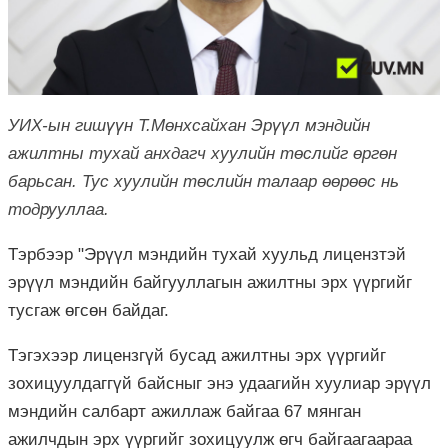
УИХ-ын гишүүн Т.Мөнхсайхан Эрүүл мэндийн
ажилтны тухай анхдагч хуулийн төслийг өргөн
барьсан. Тус хуулийн төслийн талаар өөрөөс нь
тодрууллаа.
Тэрбээр "Эрүүл мэндийн тухай хуульд лицензтэй
эрүүл мэндийн байгууллагын ажилтны эрх үүргийг
тусгаж өгсөн байдаг.
Тэгэхээр лицензгүй бусад ажилтны эрх үүргийг
зохицуулдаггүй байсныг энэ удаагийн хуулиар эрүүл
мэндийн салбарт ажиллаж байгаа 67 мянган
ажилчдын эрх үүргийг зохицуулж өгч байгаагаараа