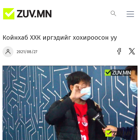
Койнхаб ХХК иргэдийг хохироосон уу
2021/08/27