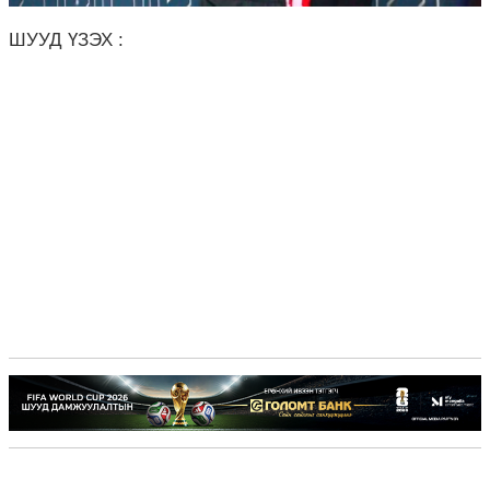
ШУУД ҮЗЭХ :