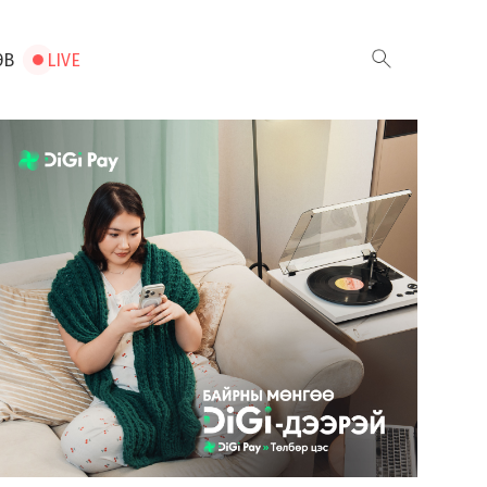
ЭВ
LIVE