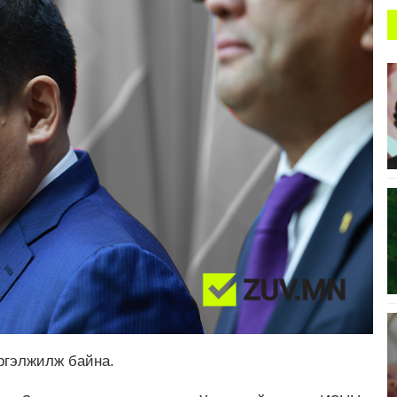
үргэлжилж байна.