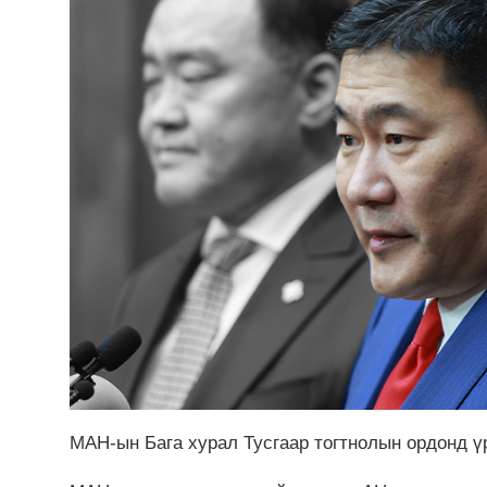
МАН-ын Бага хурал Тусгаар тогтнолын ордонд 