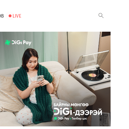
ЭВ
LIVE