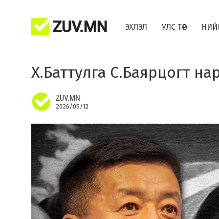
ЭХЛЭЛ
УЛС ТӨР
НИЙ
Х.Баттулга С.Баярцогт на
ZUV.MN
2026/05/12