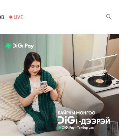
ЭВ
LIVE