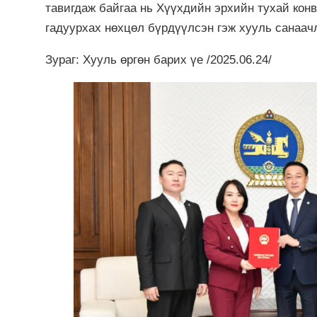
тавигдаж байгаа нь Хүүхдийн эрхийн тухай конв
гадуурхах нөхцөл бүрдүүлсэн гэж хууль санаач
Зураг: Хууль өргөн барих үе /2025.06.24/