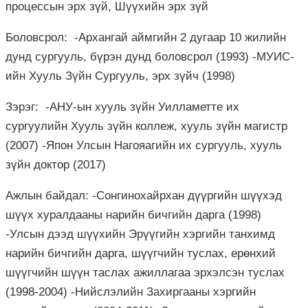
процессын эрх зүй, Шүүхийн эрх зүй
Боловсрол: -Архангай аймгийн 2 дугаар 10 жилийн
дунд сургууль, бүрэн дунд боловсрол (1993) -МУИС-
ийн Хууль Зүйн Сургууль, эрх зүйч (1998)
Зэрэг: -АНУ-ын хууль зүйн Уилламетте их
сургуулийн Хууль зүйн коллеж, хууль зүйн магистр
(2007) -Япон Улсын Нагояагийн их сургууль, хууль
зүйн доктор (2017)
Ажлын байдал: -Сонгинохайрхан дүүргийн шүүхэд
шүүх хуралдааны нарийн бичгийн дарга (1998)
-Улсын дээд шүүхийн Эрүүгийн хэргийн танхимд
нарийн бичгийн дарга, шүүгчийн туслах, ерөнхий
шүүгчийн шүүн таслах ажиллагаа эрхэлсэн туслах
(1998-2004) -Нийслэлийн Захиргааны хэргийн