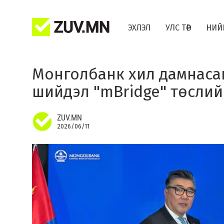
ЭХЛЭЛ
УЛС ТӨР
НИЙ
Монголбанк хил дамнаса
шийдэл "mBridge" төслий
ZUV.MN
2026/06/11