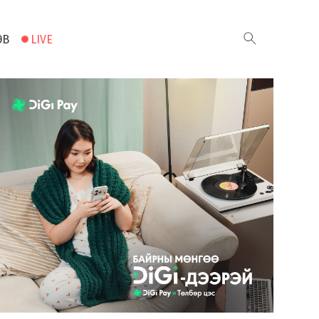
ЭВ
LIVE