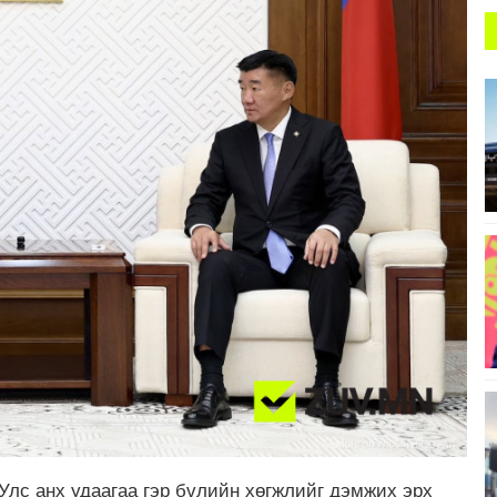
Улс анх удаагаа гэр бүлийн хөгжлийг дэмжих эрх