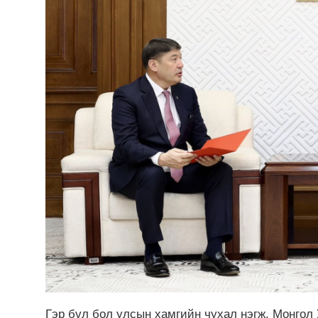
Гэр бүл бол улсын хамгийн чухал нэгж. Монгол 