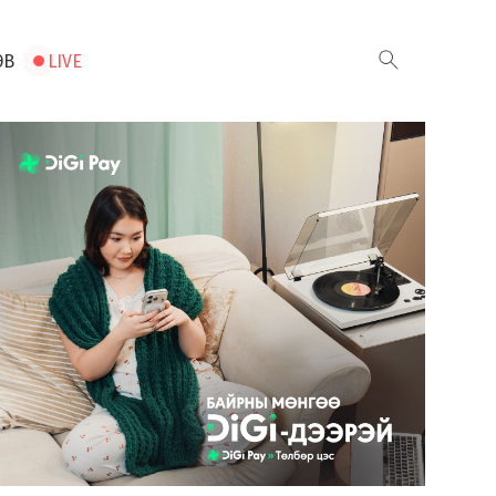
ЭВ
LIVE