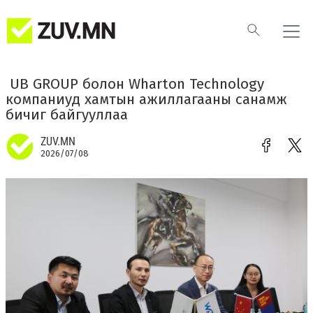
​ UB GROUP болон Wharton Technology
компаниуд хамтын ажиллагааны санамж
бичиг байгууллаа
ZUV.MN
2026/07/08