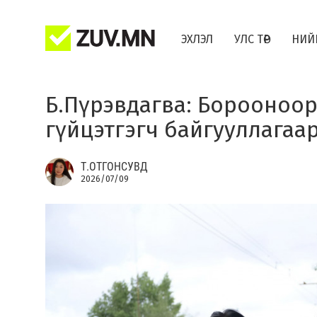
ЭХЛЭЛ
УЛС ТӨР
НИЙ
Б.Пүрэвдагва: Борооноор
гүйцэтгэгч байгууллагаа
Т.ОТГОНСУВД
2026/07/09