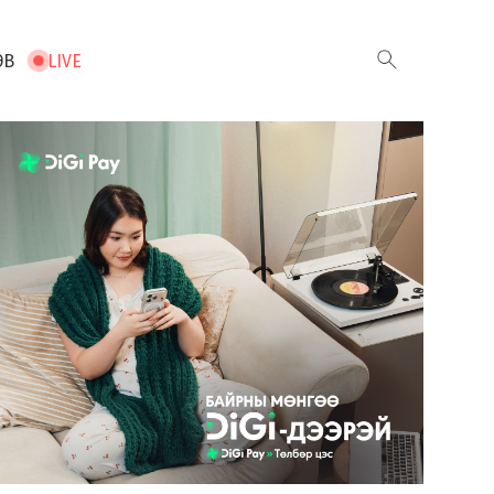
ЭВ
LIVE