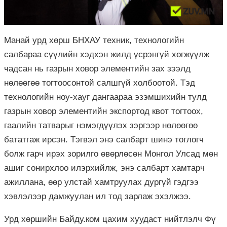
Манай урд хөрш БНХАУ техник, технологийн
салбараа сүүлийн хэдхэн жилд үсрэнгүй хөгжүүлж
чадсан нь газрын ховор элементийн зах зээлд
нөлөөгөө тогтоосонтой салшгүй холбоотой. Тэд
технологийн ноу-хауг дангаараа эзэмшихийн тулд
газрын ховор элементийн экспортод квот тогтоох,
гаалийн татварыг нэмэгдүүлэх зэргээр нөлөөгөө
бататгаж ирсэн. Тэгвэл энэ салбарт шинэ тоглогч
болж гарч ирэх зорилго өвөрлөсөн Монгол Улсад мөн
ашиг сонирхлоо илэрхийлж, энэ салбарт хамтарч
ажиллана, өөр улстай хамтруулах дургүй гэдгээ
хэвлэлээр дамжуулан ил тод зарлаж эхэлжээ.
Урд хөршийн Байду.ком цахим хуудаст нийтлэлч Фү