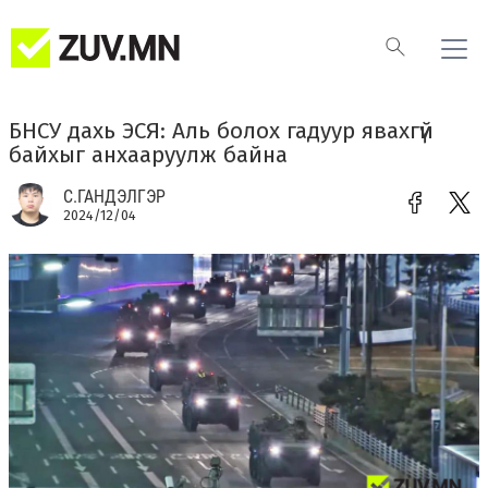
БНСУ дахь ЭСЯ: Аль болох гадуур явахгүй
байхыг анхааруулж байна
С.ГАНДЭЛГЭР
2024/12/04