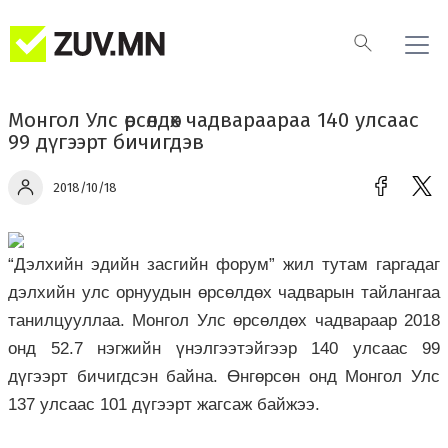
Монгол Улс өрсөлдөх чадвараараа 140 улсаас
99 дүгээрт бичигдэв
2018/10/18
“Дэлхийн эдийн засгийн форум” жил тутам гаргадаг
дэлхийн улс орнуудын өрсөлдөх чадварын тайлангаа
танилцууллаа. Монгол Улс өрсөлдөх чадвараар 2018
онд 52.7 нэгжийн үнэлгээтэйгээр 140 улсаас 99
дүгээрт бичигдсэн байна. Өнгөрсөн онд Монгол Улс
137 улсаас 101 дүгээрт жагсаж байжээ.