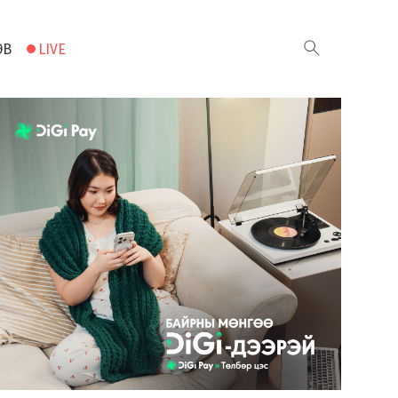
ЭВ
LIVE