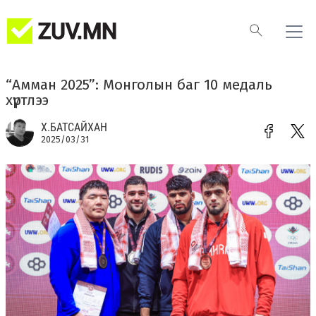
“Амман 2025”: Монголын баг 10 медаль
хүртлээ
Х.БАТСАЙХАН
2025/03/31