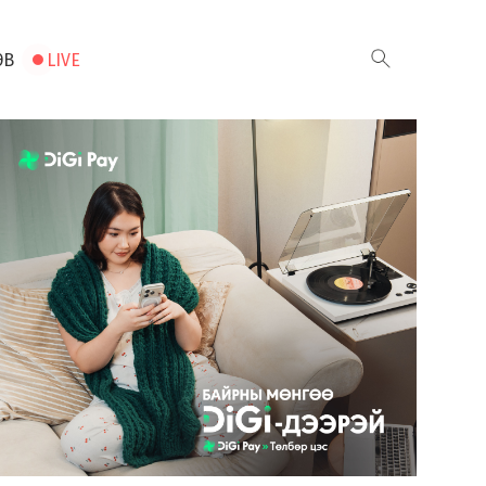
ЭВ
LIVE