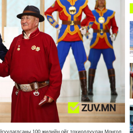
айгуулагдсаны 100 жилийн ойг тохиолдуулан Монгол