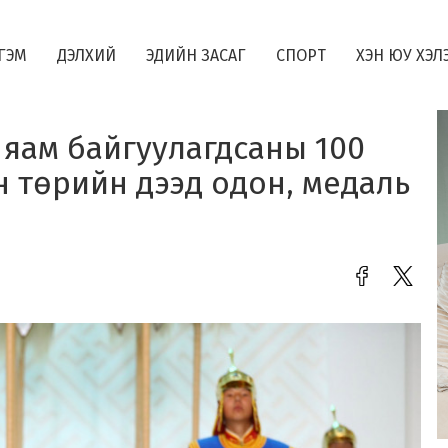
ГЭМ
ДЭЛХИЙ
ЭДИЙН ЗАСАГ
СПОРТ
ХЭН ЮУ ХЭЛ
яам байгуулагдсаны 100
 төрийн дээд одон, медаль