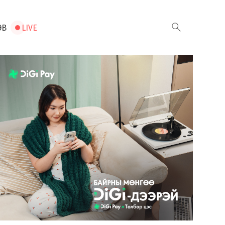
ЭВ
LIVE