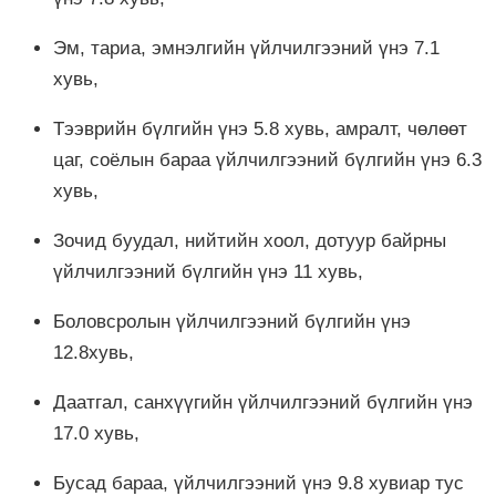
Эм, тариа, эмнэлгийн үйлчилгээний үнэ 7.1
хувь,
Тээврийн бүлгийн үнэ 5.8 хувь, амралт, чөлөөт
цаг, соёлын бараа үйлчилгээний бүлгийн үнэ 6.3
хувь,
Зочид буудал, нийтийн хоол, дотуур байрны
үйлчилгээний бүлгийн үнэ 11 хувь,
Боловсролын үйлчилгээний бүлгийн үнэ
12.8хувь,
Даатгал, санхүүгийн үйлчилгээний бүлгийн үнэ
17.0 хувь,
Бусад бараа, үйлчилгээний үнэ 9.8 хувиар тус