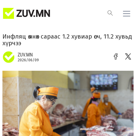
Инфляц өмнөх сараас 1.2 хувиар өсч, 11.2 хувьд
хүрчээ
ZUV.MN
2026/06/09