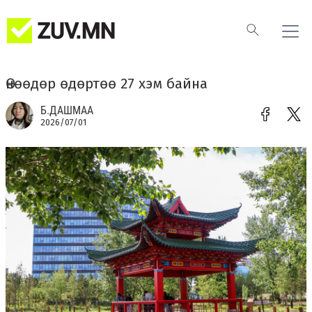
Өнөөдөр өдөртөө 27 хэм байна
Б.ДАШМАА
2026/07/01