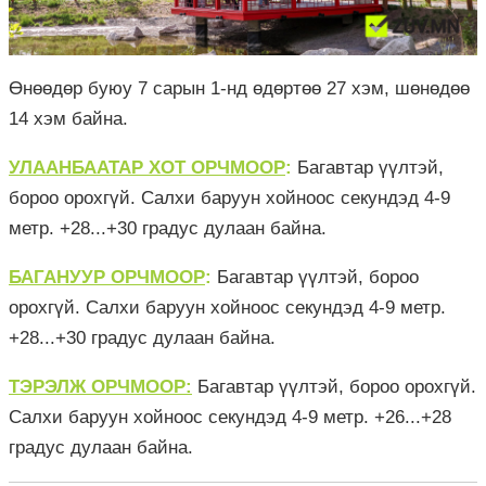
Өнөөдөр буюу 7 сарын 1-нд өдөртөө 27 хэм, шөнөдөө
14 хэм байна.
УЛААНБААТАР ХОТ ОРЧМООР
:
Багавтар үүлтэй,
бороо орохгүй. Салхи баруун хойноос секундэд 4-9
метр. +28...+30 градус дулаан байна.
БАГАНУУР ОРЧМООР
:
Багавтар үүлтэй, бороо
орохгүй. Салхи баруун хойноос секундэд 4-9 метр.
+28...+30 градус дулаан байна.
ТЭРЭЛЖ ОРЧМООР:
Багавтар үүлтэй, бороо орохгүй.
Салхи баруун хойноос секундэд 4-9 метр. +26...+28
градус дулаан байна.