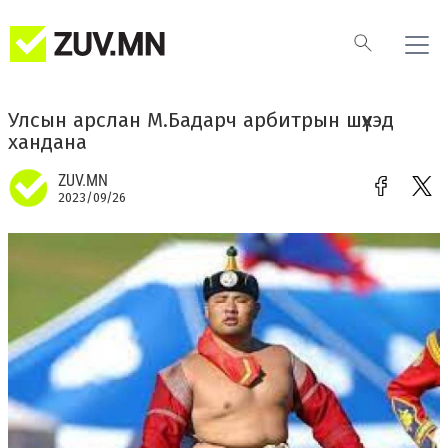
Улсын арслан М.Бадарч арбитрын шүүхэд
хандана
ZUV.MN
2023/09/26