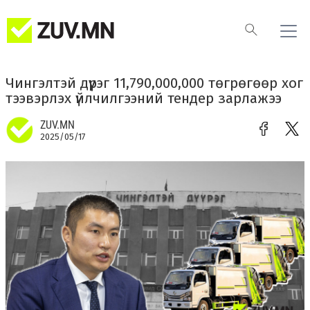
Чингэлтэй дүүрэг 11,790,000,000 төгрөгөөр хог
тээвэрлэх үйлчилгээний тендер зарлажээ
ZUV.MN
2025/05/17