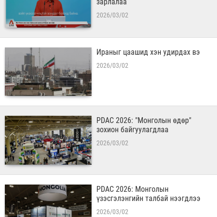
зарлалаа
2026/03/02
Ираныг цаашид хэн удирдах вэ
2026/03/02
PDAC 2026: "Монголын өдөр"
зохион байгуулагдлаа
2026/03/02
PDAC 2026: Монголын
үзэсгэлэнгийн талбай нээгдлээ
2026/03/02