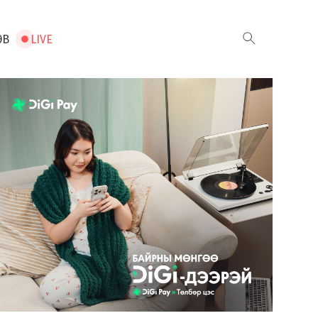
ЭВ
LIVE