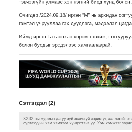
тэвчээгүйн улмаас хэн нэгний биед хүнд болон 
Өчигдөр /2024.09.18/ иргэн “М” нь архидан согту
гэмтэл учрууллаа гэх дуудлага, мэдээлэл цагда
Иймд
иргэн Та ганцхан хором тэвчиж, согтууру
болон бусдыг эрсдэлээс хамгаалаарай.
Сэтгэгдэл (2)
ХХЗХ-ны журмын дагуу зүй зохисгүй зарим үг, хэллэгийг хя
суртахууны хэм хэмжээг хүндэтгэнэ үү. Хэм хэмжээг зөрчсө