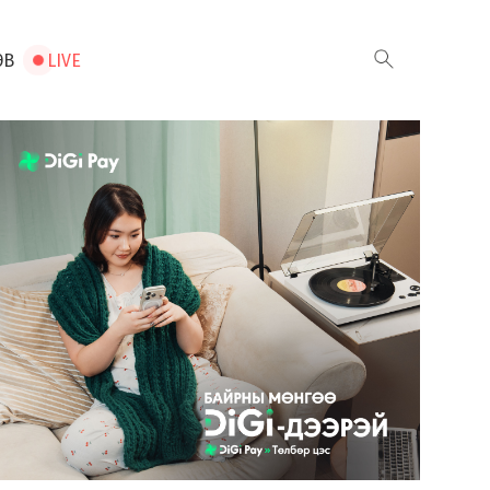
ЭВ
LIVE