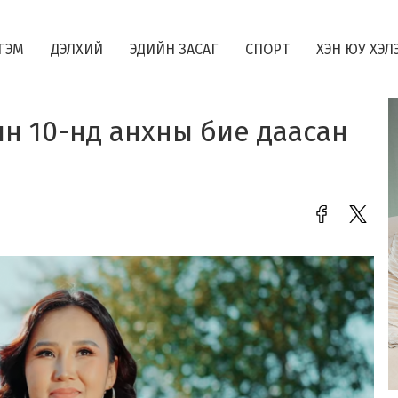
ГЭМ
ДЭЛХИЙ
ЭДИЙН ЗАСАГ
СПОРТ
ХЭН ЮУ ХЭЛ
ын 10-нд анхны бие даасан