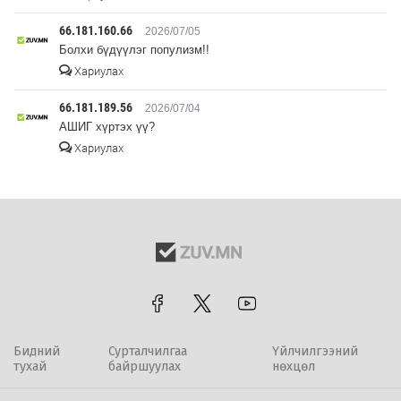
66.181.160.66
2026/07/05
Болхи бүдүүлэг популизм!!
Хариулах
66.181.189.56
2026/07/04
АШИГ хүртэх үү?
Хариулах
Бидний
Сурталчилгаа
Үйлчилгээний
тухай
байршуулах
нөхцөл