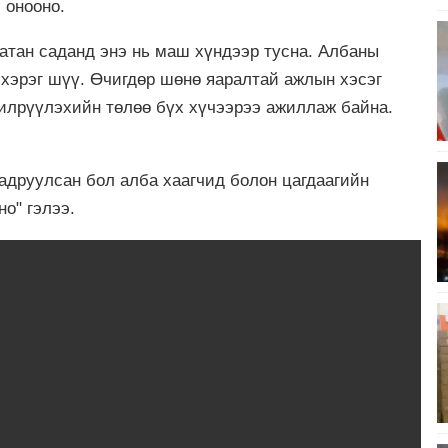
л онооно.
атан саданд энэ нь маш хүндээр тусна. Албаны
 хэрэг шүү.
Өчигдөр шөнө яаралтай ажлын хэсэг
г илрүүлэхийн төлөө бүх хүчээрээ ажиллаж байна.
задруулсан бол алба хаагчид болон цагдаагийн
но" гэлээ.