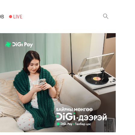
ЭВ
LIVE