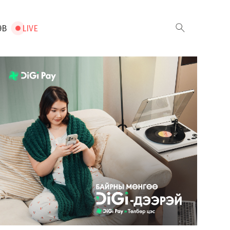
ЭВ
LIVE