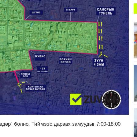
дөр” болно. Тиймээс дараах замуудыг 7:00-18:00