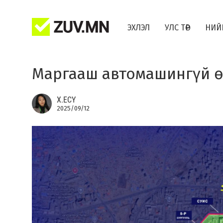
ЭХЛЭЛ
УЛС ТӨР
НИЙ
Маргааш автомашингүй 
Х.ЕСҮ
2025/09/12