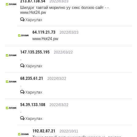
213.87.138.54
2022/03/23
Шилдэг тавтай морилно уу секс болзоо сайт - -
www.Hot24.pw
Хариулах
64.119.21.73
2022/03/23
www.Hot24.pw
147.135.255.195
2022/03/22
.
Хариулах
68.235.61.21
2022/03/22
.
Хариулах
54.39.133.108
2022/03/22
.
Хариулах
192.82.87.21
2022/10/11