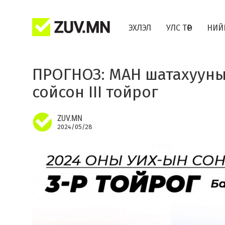
ЭХЛЭЛ
УЛС ТӨР
НИЙ
ПРОГНОЗ: МАН шатахууны 
сойсон III тойрог
ZUV.MN
2024/05/28