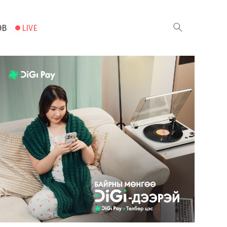
ЭВ
LIVE