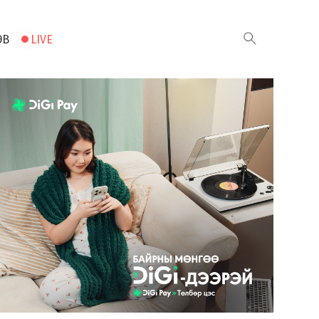
ЭВ
LIVE