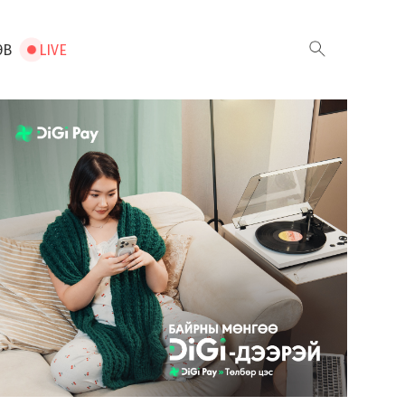
ЭВ
LIVE