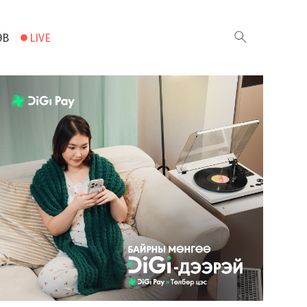
ЭВ
LIVE