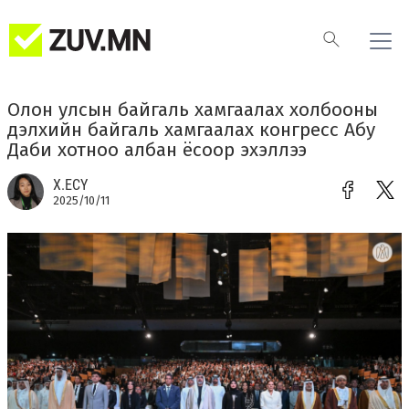
Олон улсын байгаль хамгаалах холбооны
дэлхийн байгаль хамгаалах конгресс Абу
Даби хотноо албан ёсоор эхэллээ
Х.ЕСҮ
2025/10/11