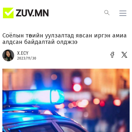
Соёлын төвийн уулзалтад явсан иргэн амиа
алдсан байдалтай олджээ
Х.ЕСҮ
2023/11/30