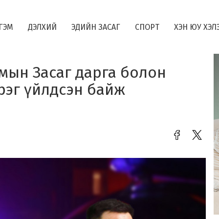
ГЭМ
ДЭЛХИЙ
ЭДИЙН ЗАСАГ
СПОРТ
ХЭН ЮУ ХЭЛ
мын Засаг дарга болон
рэг үйлдсэн байж