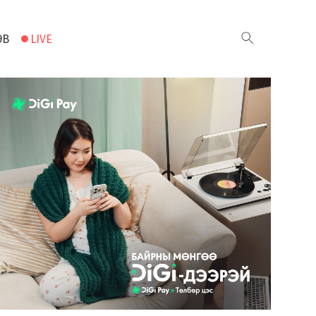
ЭВ
LIVE