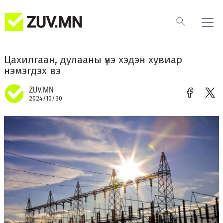
Цахилгаан, дулааны үнэ хэдэн хувиар
нэмэгдэх вэ
ZUV.MN
2024/10/30