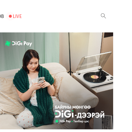
ЭВ
LIVE