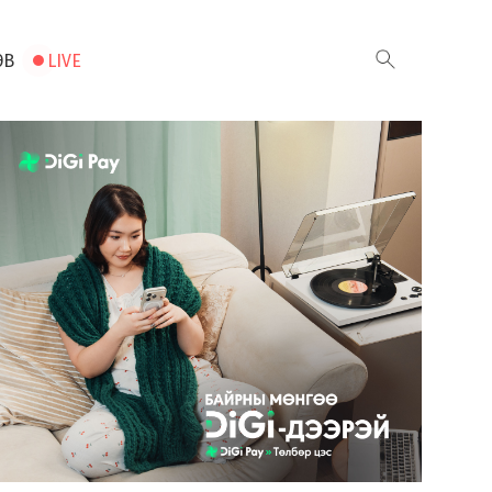
ЭВ
LIVE