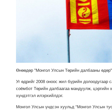
Өнөөдөр "Монгол Улсын Төрийн далбааны өдөр"
Уг өдрийг 2008 оноос жил бүрийн долоодугаар с
соёмбот Төрийн далбаагаа мандуулж, цэргийн 
хүндэтгэл илэрхийлдэг.
Монгол Улсын үндсэн хуульд “Монгол Улсын тус