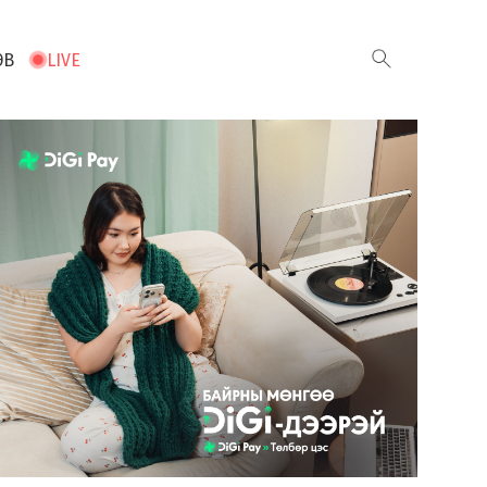
ЭВ
LIVE