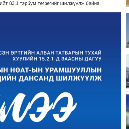
нийт 83.1 тэрбум төгрөгийг шилжүүлж байна.