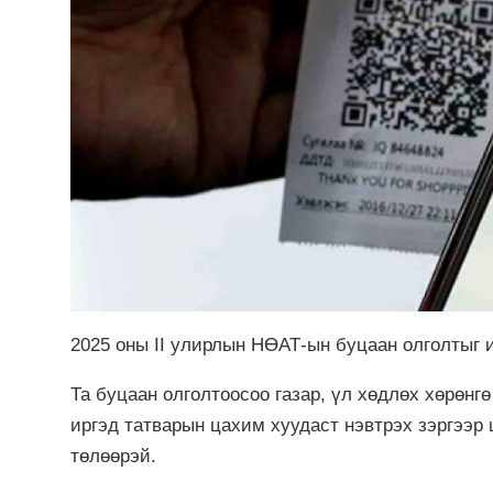
2025 оны II улирлын НӨАТ-ын буцаан олголтыг
Та буцаан олголтоосоо газар, үл хөдлөх хөрөн
иргэд татварын цахим хуудаст нэвтрэх зэргээр 
төлөөрэй.