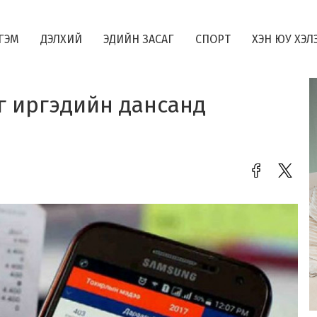
ГЭМ
ДЭЛХИЙ
ЭДИЙН ЗАСАГ
СПОРТ
ХЭН ЮУ ХЭЛ
г иргэдийн дансанд