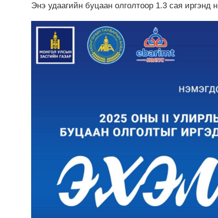
Энэ удаагийн буцаан олголтоор 1.3 сая иргэнд 