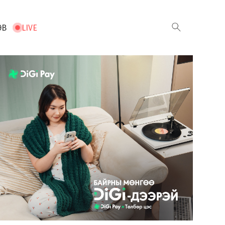
ЭВ
LIVE