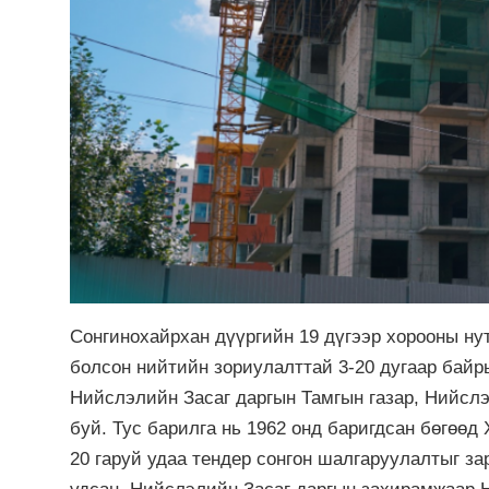
Сонгинохайрхан дүүргийн 19 дүгээр хорооны ну
болсон нийтийн зориулалттай 3-20 дугаар байр
Нийслэлийн Засаг даргын Тамгын газар, Нийсл
буй. Тус барилга нь 1962 онд баригдсан бөгөөд
20 гаруй удаа тендер сонгон шалгаруулалтыг за