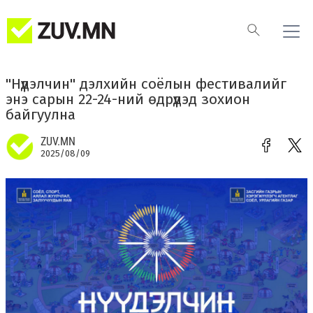
"Нүүдэлчин" дэлхийн соёлын фестивалийг
энэ сарын 22-24-ний өдрүүдэд зохион
байгуулна
ZUV.MN
2025/08/09