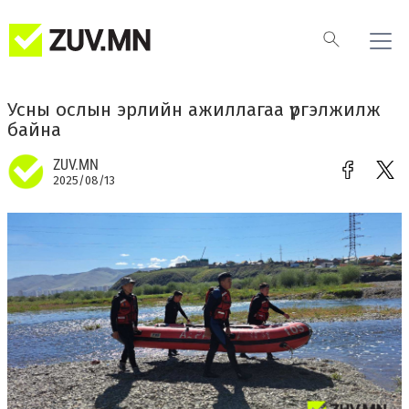
Усны ослын эрлийн ажиллагаа үргэлжилж
байна
ZUV.MN
2025/08/13