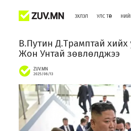
ЭХЛЭЛ
УЛС ТӨР
НИЙ
В.Путин Д.Трамптай хийх
Жон Унтай зөвлөлджээ
ZUV.MN
2025/08/13