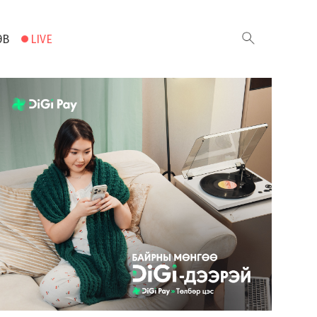
ЭВ
LIVE