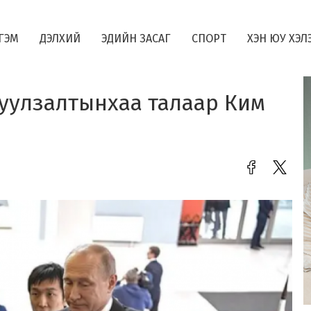
ГЭМ
ДЭЛХИЙ
ЭДИЙН ЗАСАГ
СПОРТ
ХЭН ЮУ ХЭЛ
 уулзалтынхаа талаар Ким