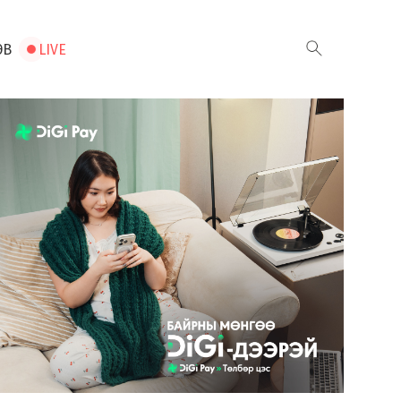
ЭВ
LIVE