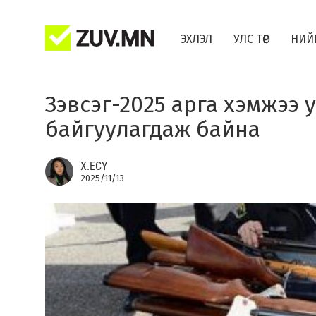
ЭХЛЭЛ
УЛС ТӨР
НИЙ
Зэвсэг-2025 арга хэмжээ
байгуулагдаж байна
Х.ЕСҮ
2025/11/13