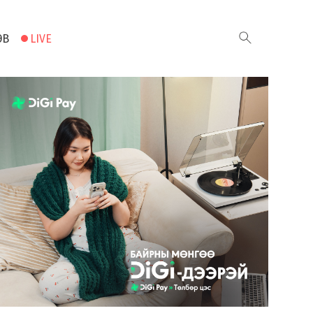
ЭВ
LIVE