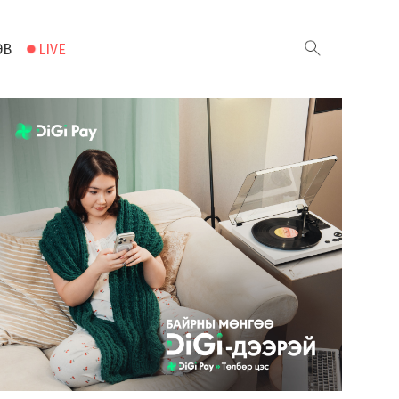
ЭВ
LIVE