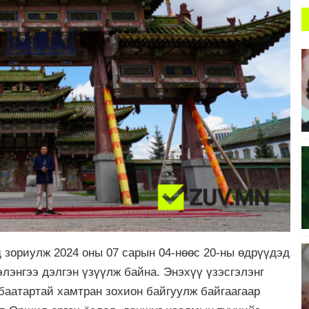
 зориулж 2024 оны 07 сарын 04-нөөс 20-ны өдрүүдэд
элэнгээ дэлгэн үзүүлж байна. Энэхүү үзэсгэлэнг
нбаатартай хамтран зохион байгуулж байгаагаар