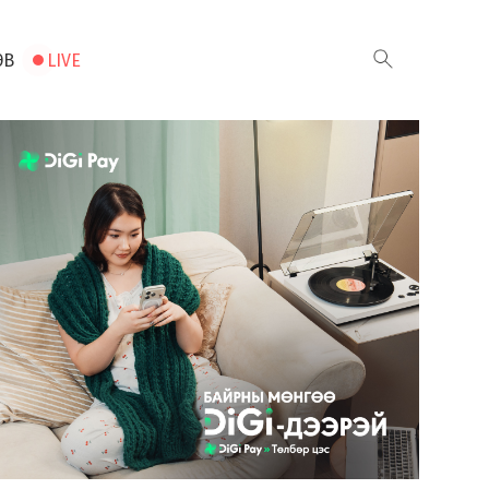
ЭВ
LIVE